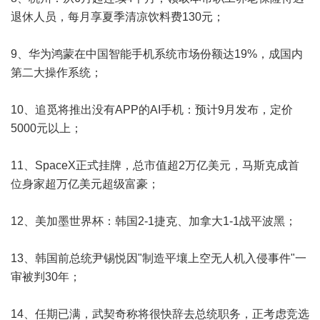
退休人员，每月享夏季清凉饮料费130元；
9、华为鸿蒙在中国智能手机系统市场份额达19%，成国内
第二大操作系统；
10、追觅将推出没有APP的AI手机：预计9月发布，定价
5000元以上；
11、SpaceX正式挂牌，总市值超2万亿美元，马斯克成首
位身家超万亿美元超级富豪；
12、美加墨世界杯：韩国2-1捷克、加拿大1-1战平波黑；
13、韩国前总统尹锡悦因"制造平壤上空无人机入侵事件"一
审被判30年；
14、任期已满，武契奇称将很快辞去总统职务，正考虑竞选