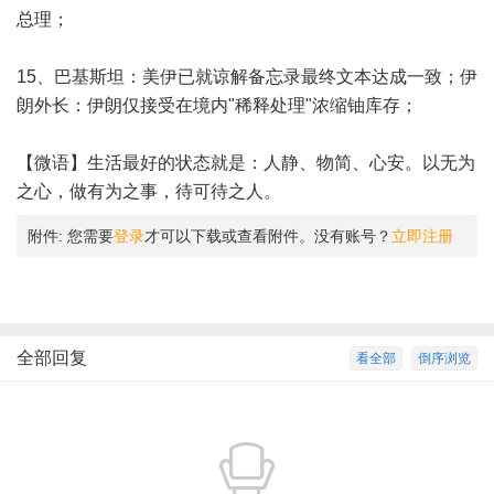
总理；
15、巴基斯坦：美伊已就谅解备忘录最终文本达成一致；伊
朗外长：伊朗仅接受在境内"稀释处理"浓缩铀库存；
【微语】生活最好的状态就是：人静、物简、心安。以无为
之心，做有为之事，待可待之人。
附件:
您需要
登录
才可以下载或查看附件。没有账号？
立即注册
全部回复
看全部
倒序浏览