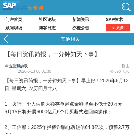
门户首页
社区论坛
新闻资讯
SAP技术
顾问职场
博客日志
亦橙公告
更多
其他相关
【每日资讯简报，一分钟知天下事】
点击重新加载
亦书
楼主
2026-6-13 08:01:35
696
0
【每日资讯简报，一分钟知天下事】早上好！2026年6月13
日 星期六 农历四月廿八
1、央行：个人认购大额存单起点金额降至不低于20万元；
6月15日将开展6000亿元6个月买断式逆回购操作；
2、工信部：2025年拦截诈骗电话短信64.8亿次，预警2.7万