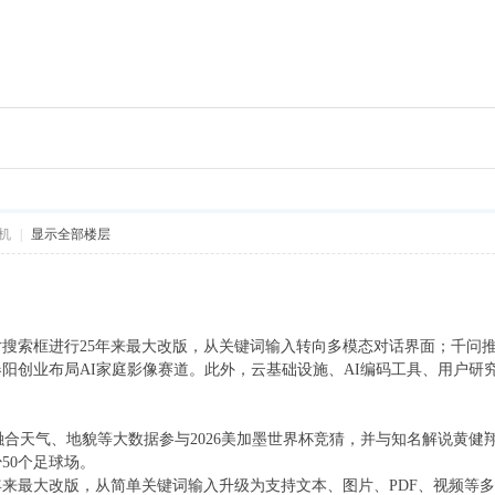
机
|
显示全部楼层
le对搜索框进行25年来最大改版，从关键词输入转向多模态对话界面；千
阳创业布局AI家庭影像赛道。此外，云基础设施、AI编码工具、用户研
，融合天气、地貌等大数据参与2026美加墨世界杯竞猜，并与知名解说黄健
50个足球场。
25年来最大改版，从简单关键词输入升级为支持文本、图片、PDF、视频等多模态输入