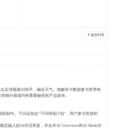
返回列表
问推出足球预测AI助手，融合天气、地貌等大数据参与世界杯
究等细分领域均有重要融资和产品发布。
翔现场PK。千问还发起“千问球场计划”，用户参与竞猜积
的AI对话界面，并合并AI Overviews和AI Mode功