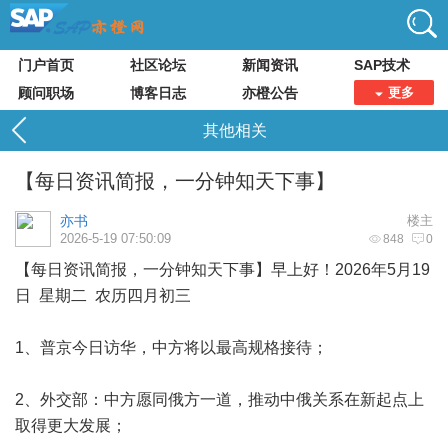
门户首页
社区论坛
新闻资讯
SAP技术
顾问职场
博客日志
亦橙公告
更多
其他相关
【每日资讯简报，一分钟知天下事】
亦书
楼主
2026-5-19 07:50:09
848
0
【每日资讯简报，一分钟知天下事】早上好！2026年5月19
日 星期二 农历四月初三
1、普京今日访华，中方将以最高规格接待；
2、外交部：中方愿同俄方一道，推动中俄关系在新起点上
取得更大发展；