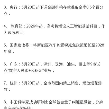
3、央行：5月20日起下调金融机构存款准备金率0.5个百分
点；
4、 教育部：2026年起，高考将增设人工智能基础科目，作
为选考科目；
5、国家发改委：将新能源汽车购置税减免政策延长至2028
年底；
6、广东：5月20日起，深圳、珠海、汕头、佛山等9市试
点"数字人民币+公积金"业务；
7、杭州：5月20日起，全市范围内禁止销售、燃放烟花爆
竹；
8、中国科学家成功研制出全球首台量子纠缠显微镜，分辨
率突破衍射极限；