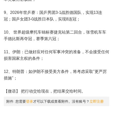
9、2026年世乒赛：国乒男团3-1战胜德国队，实现13连
冠；国乒女团3-0战胜日本队，实现8连冠；
10、 世界超级摩托车锦标赛捷克站第二回合，张雪机车车
手德比斯再夺冠，赛季第六冠；
11、伊朗：已做好应对任何军事冲突的准备，不会接受任何
损害国家主权的条件；
12、特朗普：如伊朗不接受美方条件，将考虑采取"更严厉
措施"；
【微语】 把行动交给现在，把结果交给时间。
附件:
您需要
登录
才可以下载或查看附件。没有账号？
立即注册