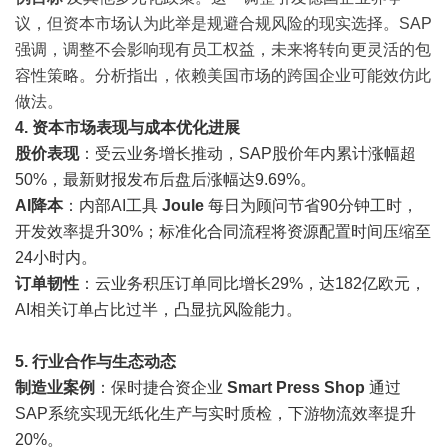
议，但资本市场认为此举是规避合规风险的现实选择。SAP
强调，调整不会影响现有员工权益，未来将转向更灵活的包
容性策略。分析指出，依赖美国市场的跨国企业可能效仿此
做法。
4. 资本市场表现与成本优化进展
股价表现
：受云业务增长推动，SAP股价年内累计涨幅超
50%，最新财报发布后盘后涨幅达9.69%。
AI降本
：内部AI工具
Joule
每日为顾问节省90分钟工时，
开发效率提升30%；标准化合同流程将资源配置时间压缩至
24小时内。
订单韧性
：云业务积压订单同比增长29%，达182亿欧元，
AI相关订单占比过半，凸显抗风险能力。
5. 行业合作与生态动态
制造业案例
：保时捷合资企业
Smart Press Shop
通过
SAP系统实现无纸化生产与实时质检，下游物流效率提升
20%。