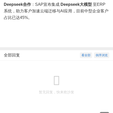
Deepseek合作
：SAP宣布集成
Deepseek大模型
至ERP
系统，助力客户加速云端迁移与AI应用，目前中型企业客户
占比已达45%。
全部回复
看全部
倒序浏览
暂无回复，快来抢沙发